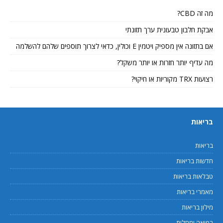
מה זה CBD?
אבקת חלבון טבעונית ערך תזונתי
אם בתזונה אין מספיק ויטמין E וכולין, כדאי לצרוך תוספים שלהם להשלמה
מה עדיף יותר חזרות או יותר משקל?
רצועות TRX מקוריות או חיקוי?
בריאות
בריאות
חדשות בריאות
טבלאות בריאות
מאמרי בריאות
מילון בריאות
רפואה ומחלות