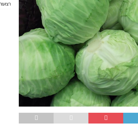
רצועות TRX מקוריות או חי