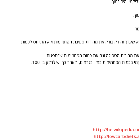
קמי יהיה נמוך.
א שערך זה רק בודק את מהירות ספיגת הפחמימות ולא מתייחס לכמות
את מהירות הספיגה וגם את כמות הפחמימות שנספגות.
בכמות הפחמימות במזון בגרמים, ולאחר כך יש לחלק ב- 100.
http://he.wikiped
http://lowcarbdiets