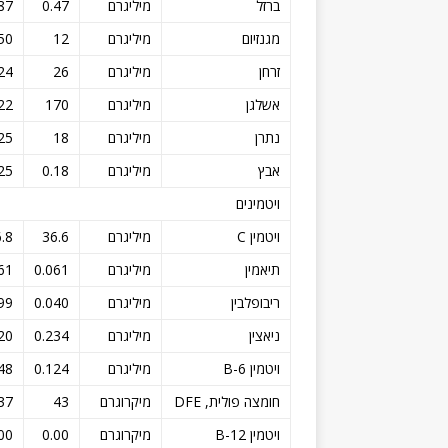
ברזל
מיליגרם
0.47
87
מגנזיום
מיליגרם
12
50
זרחן
מיליגרם
26
24
אשלגן
מיליגרם
170
22
נתרן
מיליגרם
18
25
אבץ
מיליגרם
0.18
25
ויטמינים
ויטמין C
מיליגרם
36.6
.8
תיאמין
מיליגרם
0.061
61
ריבופלבין
מיליגרם
0.040
99
ניאצין
מיליגרם
0.234
20
ויטמין B-6
מיליגרם
0.124
48
חומצה פולית, DFE
מיקרוגרם
43
37
ויטמין B-12
מיקרוגרם
0.00
00