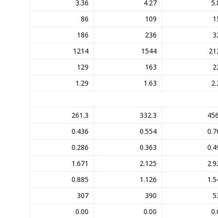
3.36
4.27
5.
86
109
1
186
236
3
1214
1544
21
129
163
2
1.29
1.63
2.
261.3
332.3
456
0.436
0.554
0.7
0.286
0.363
0.4
1.671
2.125
2.9
0.885
1.126
1.5
307
390
5
0.00
0.00
0.