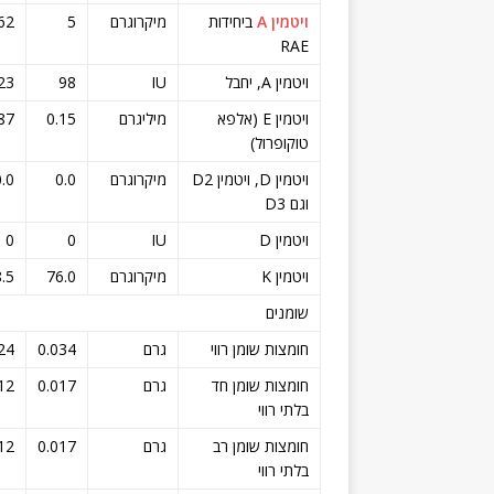
ויטמין A
ביחידות
מיקרוגרם
5
62
RAE
ויטמין A, יחבל
IU
98
23
ויטמין E (אלפא
מיליגרם
0.15
87
טוקופרול)
ויטמין D, ויטמין D2
מיקרוגרם
0.0
0.0
וגם D3
ויטמין D
IU
0
0
ויטמין K
מיקרוגרם
76.0
.5
שומנים
חומצות שומן רווי
גרם
0.034
24
חומצות שומן חד
גרם
0.017
12
בלתי רווי
חומצות שומן רב
גרם
0.017
12
בלתי רווי