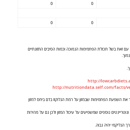
0
0
0
0
ע. עם זאת בשל תכולת הפחמימות הנמוכה וכמות הסיבים התזונתיים
מוך.
.
http://lowcarbdiets
http://nutritiondata.self.com/facts/
ד את השפעת הפחמימות שבמזון על רמת הגלוקוז בדם ביחס למזון
ונוטריינטים נוספים שמשפיעים על עיכול המזון ולכן גם על מהירות
 הגליקמי יהיה גבוה.