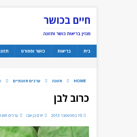
חיים בכושר
מגזין בריאות כושר ותזונה
בית
בריאות
כושר וספורט
תזונ
HOME
תזונה
ערכים תזונתיים
כ
כרוב לבן
10 בספטמבר 2013
יורם בן אבו
ערכים תזונת