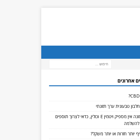
ם אחרונים
לבון טבעונית ערך תזונתי
אם בתזונה אין מספיק ויטמין E וכולין, כדאי לצרוך תוספים
להשלמה
ף יותר חזרות או יותר משקל?