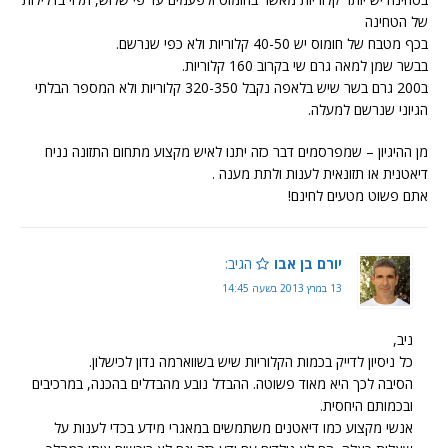
של הטחינה
בכף מטבח של חומוס יש 40-50 קלוריות ולא כפי שנרשם.
בבשר שמן למאה גרם שי בקרוב 160 קלוריות.
ב200 גרם בשר שיש בלאפה נקבל 320-350 קלוריות ולא המספר הבלתי
הגיוני שנרשם למעלה.
מן ההיגיון – שמפרסמים דבר כזה יתנו לאיש מקצוע מתחום התזונה נניח
דיאטנית או תזונאית לענות ולתת מענה .
אתם פשוט מטעים לחינם!
יורם בן אבו
הגיב:
13 במרץ 2013 בשעה 14:45
ניב,
כל ניסיון לדייק בכמות הקלוריות שיש בשווארמה נדון לכישלון.
הסיבה לכך היא מאוד פשוטה. ההבדל נובע מהבדלים בהכנה, במרכיבים
ובכמותם היחסית.
אנשי מקצוע כמו דיאטנים משתמשים במאגרי מידע בכדי לענות על