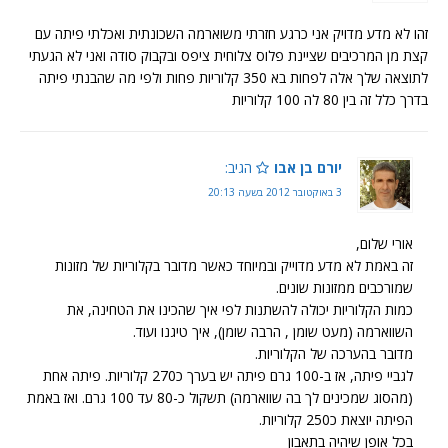
זהו לא מדע מדויק אני כרגע חזרתי משוארמה השכונתית ואכלתי פיתה עם
קצת מן המרכיבים שציינת פלוס צלוחית ציפס ובקבוק סודה ואני לא הגעתי
לתוצאה שלך אלה לפחות בא 350 קלוריות פחות ולפי מה שהבנתי פיתה
בדרך כלל זה בין 80 לה 100 קלוריות
יורם בן אבו
הגיב:
3 באוקטובר 2012 בשעה 20:13
אורי שלום,
זה באמת לא מדע מדוייק ובמיוחד כאשר מדובר בקלוריות של מזונות
שמורכבים ממזונות שונים.
כמות הקלוריות יכולה להשתנות לפי איך שהכינו את הטחינה, את
השווארמה (מעט שומן , הרבה שומן), איך טיגנו ועוד.
מדובר בהערכה של הקלוריות.
לגביי פיתה, אז ב-100 גרם פיתה יש בערך כ270 קלוריות. פיתה אחת
(מהסוג שמכינים לך בה שווארמה) תשקול כ-80 עד 100 גרם. ואז באמת
הפיתה יוצאת כ250 קלוריות.
בכל אופן שיהיה בתאבון