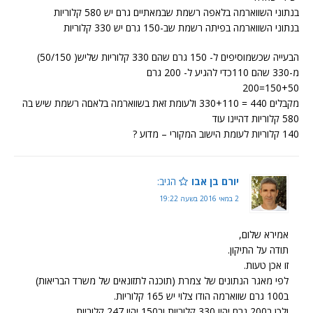
בנתוני השווארמה בלאפה רשמת שבמאתיים גרם יש 580 קלוריות
בנתוני השווארמה בפיתה רשמת שב-150 גרם יש 330 קלוריות
הבעייה שכשמוסיפים ל- 150 גרם שהם 330 קלוריות שליש( 50/150)
מ-330 שהם 110כדי להגיע ל- 200 גרם
150+50=200
מקבלים 440 = 330+110 ולעומת זאת בשווארמה בלאםה רשמת שיש בה
580 קלוריות דהיינו עוד
140 קלוריות לעומת הישוב המקורי – מדוע ?
יורם בן אבו
הגיב:
2 במאי 2016 בשעה 19:22
אמירא שלום,
תודה על התיקון.
זו אכן טעות.
לפי מאגר הנתונים של צמרת (תוכנה לתזונאים של משרד הבריאות)
ב100 גרם שווארמה הודו צלוי יש 165 קלוריות.
ולכן ב200 גרם יהיו 330 קלוריות וב150 יהיו 247 קלוריות.