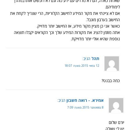
שאלות כאלה, הם לא נולדים עם ידע כזה וגם לא רוכשים אותו במהלך
לימודיהם.
אם לא ציינתי את מקור המידע לחישוב הקלוריות, הרי שצריך לקחת את
החישוב בערבון מוגבל.
כאשר אני כן מציין מקור מידע, אז החישוב יותר מדוייק.
אתה מוזמן להציג את מקורות המידע שלך וכך הקוראים יקבלו תוצאה
נוספת שהיא אולי יותר מדוייקת.
תהל
הגיב:
12 במאי 2015 בשעה 18:07
כמה בבגט?
אמירא. - רואה חשבון
הגיב:
8 בספטמבר 2015 בשעה 7:09
יורם שלום
יש לי שאלה