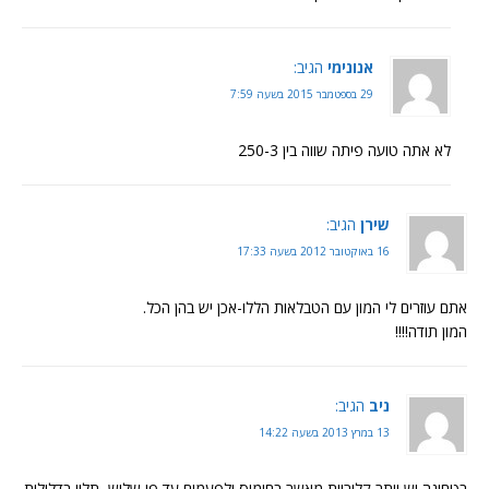
אנונימי
הגיב:
29 בספטמבר 2015 בשעה 7:59
לא אתה טועה פיתה שווה בין 250-3
שירן
הגיב:
16 באוקטובר 2012 בשעה 17:33
אתם עוזרים לי המון עם הטבלאות הללו-אכן יש בהן הכל.
המון תודה!!!!
ניב
הגיב:
13 במרץ 2013 בשעה 14:22
בטחינה יש יותר קלוריות מאשר בחומוס ולפעמים עד פי שלוש, תלוי בדלילות