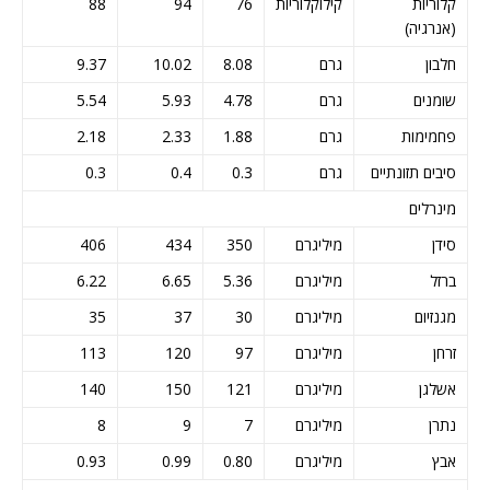
קלוריות
קילוקלוריות
76
94
88
(אנרגיה)
חלבון
גרם
8.08
10.02
9.37
שומנים
גרם
4.78
5.93
5.54
פחמימות
גרם
1.88
2.33
2.18
סיבים תזונתיים
גרם
0.3
0.4
0.3
מינרלים
סידן
מיליגרם
350
434
406
ברזל
מיליגרם
5.36
6.65
6.22
מגנזיום
מיליגרם
30
37
35
זרחן
מיליגרם
97
120
113
אשלגן
מיליגרם
121
150
140
נתרן
מיליגרם
7
9
8
אבץ
מיליגרם
0.80
0.99
0.93