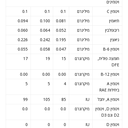
ויטמינים
ויטמין C
מיליגרם
0.1
0.1
0.1
תיאמין
מיליגרם
0.081
0.100
0.094
ריבופלבין
מיליגרם
0.052
0.064
0.060
ניאצין
מיליגרם
0.195
0.242
0.226
ויטמין B-6
מיליגרם
0.047
0.058
0.055
חומצה פולית,
מיקרוגרם
15
19
17
DFE
ויטמין B-12
מיקרוגרם
0.00
0.00
0.00
ויטמין A
מיקרוגרם
4
5
5
ביחידות RAE
ויטמין A, יחבל
IU
85
105
99
ויטמין D, ויטמין
מיקרוגרם
0.0
0.0
0.0
D2 וגם D3
ויטמין D
IU
0
0
0