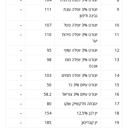
9
יוגורט 3% יופלה עוגת
111
–
גבינה ולימון
10
יוגורט 3% יופלה פטל
107
–
11
יוגורט 3% יופלה פירות
110
–
יער
12
יוגורט 3% יופלה שזיף
95
–
13
יוגורט 3% יופלה תות
98
–
אננס
14
יוגורט 3% יופלה תותים
103
–
15
יוגורט עיזים 3% גד
50
–
16
יוגורט עיזים 3% צוריאל
58.2
–
17
יטבתה מלקשייק שוקו
80
–
18
יין לבן 12.5%
154
–
19
יין קונדיטון
185
–