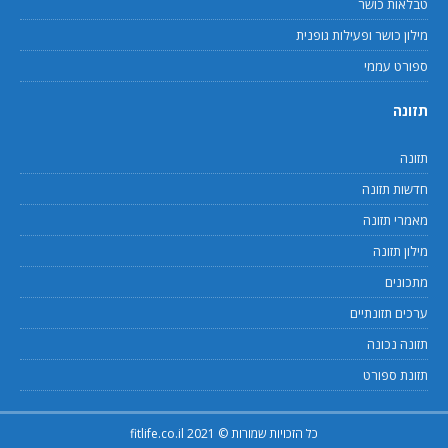
טבלאות כושר
מילון כושר ופעילות גופנית
ספורט עממי
תזונה
תזונה
חדשות תזונה
מאמרי תזונה
מילון תזונה
מתכונים
ערכים תזונתיים
תזונה נכונה
תזונת ספורט
כל הזכויות שמורות © 2021 fitlife.co.il