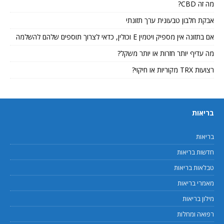
מה זה CBD?
אבקת חלבון טבעונית ערך תזונתי
אם בתזונה אין מספיק ויטמין E וכולין, כדאי לצרוך תוספים שלהם להשלמה
מה עדיף יותר חזרות או יותר משקל?
רצועות TRX מקוריות או חיקוי?
בריאות
בריאות
חדשות בריאות
טבלאות בריאות
מאמרי בריאות
מילון בריאות
רפואה ומחלות