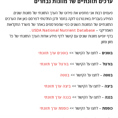
ערכים תזונתיים של מזונות נבחרים
פעמים רבות אני מחפש את פירוט של הערך התזונתי של מזונות שונים.
המידע בעברית באינטרנט לוקה בחסר ולכן החלטתי לפרסם כאן את הערכים
התזונתיים של המזונות השונים כפי שמפורסמים באתר של משרד החקלאות
האמריקני –
USDA National Nutrient Database
.
בדף יופיעו מזונות שונים עם קישור לדף מידע אודות הערך התזונתי של כל
מזון ומזון.
בוטנים
– לחצו על הקישור >>
בוטנים ערך תזונתי
בורגול
– לחצו על הקישור >>
בורגול ערך תזונתי
בטטה
– לחצו על הקישור >>
בטטה
ביצה
– לחצו על הקישור >>
ביצה ערך תזונתי
בננה
– לחצו על הקישור >>
בננה ערך תזונתי
כוסמת
– לחצו על הקישור >>
כוסמת ערך תזונתי