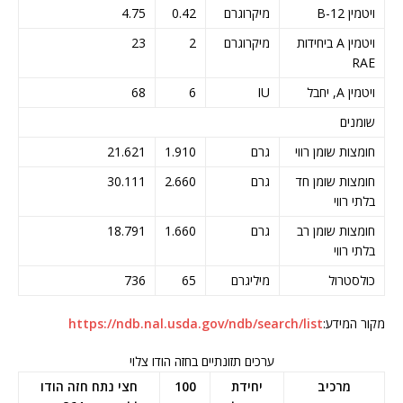
ויטמין B-12
מיקרוגרם
0.42
4.75
ויטמין A ביחידות
מיקרוגרם
2
23
RAE
ויטמין A, יחבל
IU
6
68
שומנים
חומצות שומן רווי
גרם
1.910
21.621
חומצות שומן חד
גרם
2.660
30.111
בלתי רווי
חומצות שומן רב
גרם
1.660
18.791
בלתי רווי
כולסטרול
מיליגרם
65
736
מקור המידע:
https://ndb.nal.usda.gov/ndb/search/list
ערכים תזונתיים בחזה הודו צלוי
מרכיב
יחידת
100
חצי נתח חזה הודו