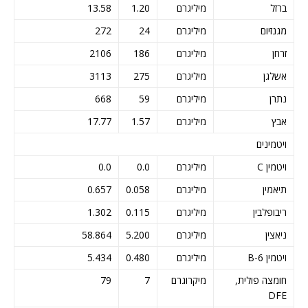
ברזל
מיליגרם
1.20
13.58
מגנזיום
מיליגרם
24
272
זרחן
מיליגרם
186
2106
אשלגן
מיליגרם
275
3113
נתרן
מיליגרם
59
668
אבץ
מיליגרם
1.57
17.77
ויטמינים
ויטמין C
מיליגרם
0.0
0.0
תיאמין
מיליגרם
0.058
0.657
ריבופלבין
מיליגרם
0.115
1.302
ניאצין
מיליגרם
5.200
58.864
ויטמין B-6
מיליגרם
0.480
5.434
חומצה פולית,
מיקרוגרם
7
79
DFE