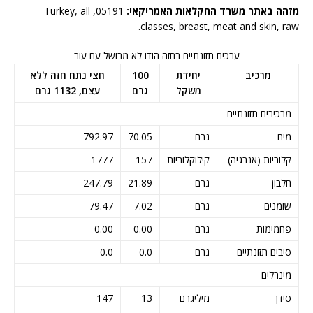
מזהה באתר משרד החקלאות האמריקאי:
05191, Turkey, all
classes, breast, meat and skin, raw.
ערכים תזונתיים בחזה הודו לא מבושל עם עור
מרכיב
יחידת
100
חצי נתח חזה ללא
משקל
גרם
עצם, 1132 גרם
מרכיבים תזונתיים
מים
גרם
70.05
792.97
קלוריות (אנרגיה)
קילוקלוריות
157
1777
חלבון
גרם
21.89
247.79
שומנים
גרם
7.02
79.47
פחמימות
גרם
0.00
0.00
סיבים תזונתיים
גרם
0.0
0.0
מינרלים
סידן
מיליגרם
13
147