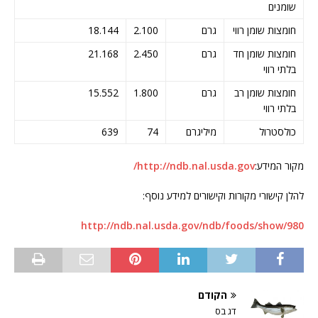
שומנים
חומצות שומן רווי
גרם
2.100
18.144
חומצות שומן חד
גרם
2.450
21.168
בלתי רווי
חומצות שומן רב
גרם
1.800
15.552
בלתי רווי
כולסטרול
מיליגרם
74
639
מקור המידע:
http://ndb.nal.usda.gov/
להלן קישורי מקורות וקישורים למידע נוסף:
http://ndb.nal.usda.gov/ndb/foods/show/980
הקודם
דג בס