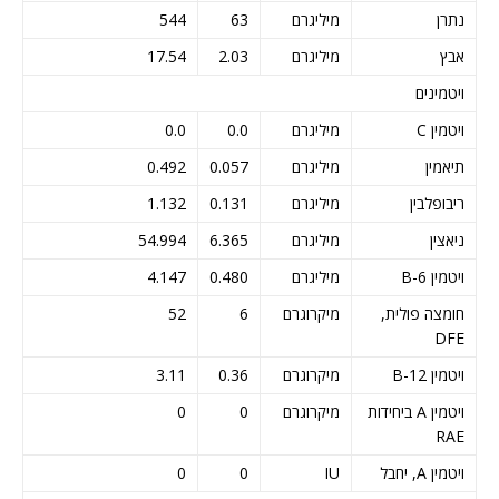
נתרן
מיליגרם
63
544
אבץ
מיליגרם
2.03
17.54
ויטמינים
ויטמין C
מיליגרם
0.0
0.0
תיאמין
מיליגרם
0.057
0.492
ריבופלבין
מיליגרם
0.131
1.132
ניאצין
מיליגרם
6.365
54.994
ויטמין B-6
מיליגרם
0.480
4.147
חומצה פולית,
מיקרוגרם
6
52
DFE
ויטמין B-12
מיקרוגרם
0.36
3.11
ויטמין A ביחידות
מיקרוגרם
0
0
RAE
ויטמין A, יחבל
IU
0
0