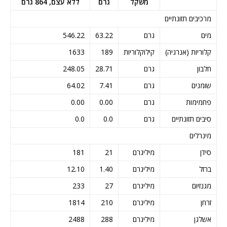
משקל
גרם
ללא עצם, 864 גרם
מרכיבים תזונתיים
מים
גרם
63.22
546.22
קלוריות (אנרגיה)
קילוקלוריות
189
1633
חלבון
גרם
28.71
248.05
שומנים
גרם
7.41
64.02
פחמימות
גרם
0.00
0.00
סיבים תזונתיים
גרם
0.0
0.0
מינרלים
סידן
מיליגרם
21
181
ברזל
מיליגרם
1.40
12.10
מגנזיום
מיליגרם
27
233
זרחן
מיליגרם
210
1814
אשלגן
מיליגרם
288
2488