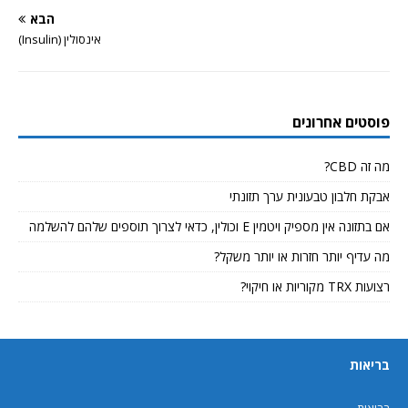
הבא
אינסולין (Insulin)
פוסטים אחרונים
מה זה CBD?
אבקת חלבון טבעונית ערך תזונתי
אם בתזונה אין מספיק ויטמין E וכולין, כדאי לצרוך תוספים שלהם להשלמה
מה עדיף יותר חזרות או יותר משקל?
רצועות TRX מקוריות או חיקוי?
בריאות