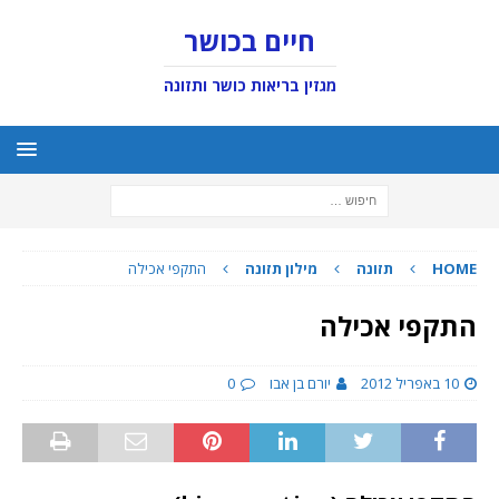
חיים בכושר
מגזין בריאות כושר ותזונה
HOME
תזונה
מילון תזונה
התקפי אכילה
התקפי אכילה
10 באפריל 2012
יורם בן אבו
0