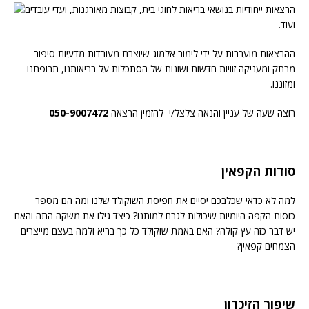
הרצאות ייחודיות בנושאי בריאות לחוגי בית, קבוצות מאורגנות, ועדי עובדים
ועוד.
ההרצאות מועברות על ידי לימור אלמוג שיוצרת מעובדות מדעיות סיפור
מרתק ומעניקה זוויות חדשות ושונות של הסתכלות על בריאותנו, תרופתנו
ומזוננו.
רוצה שעה של עניין והנאה צלצל/י להזמין הרצאה
050-9007472
סודות הקפאין
למה לא כדאי שכלבכם יסיים את חפיסת השוקולד שלנו ומה הם מספר
כוסות הקפה היומיות שיכולות לגרם למותנו? כיצד גילו את משקה התה והאם
יש דבר כזה עץ קולה? האם באמת שוקולד כל כך בריא ולמה בעצם מייצרים
הצמחים קפאין?
שיפור הזיכרון