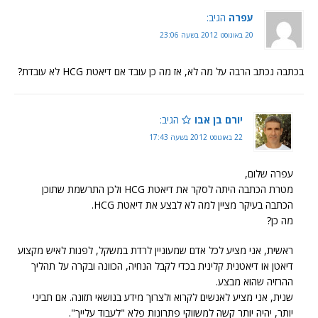
עפרה
הגיב:
20 באוגוסט 2012 בשעה 23:06
בכתבה נכתב הרבה על מה לא, אז מה כן עובד אם דיאטת HCG לא עובדת?
יורם בן אבו
הגיב:
22 באוגוסט 2012 בשעה 17:43
עפרה שלום,
מטרת הכתבה היתה לסקר את דיאטת HCG ולכן התרשמת שתוכן
הכתבה בעיקר מציין למה לא לבצע את דיאטת HCG.
מה כן?
ראשית, אני מציע לכל אדם שמעוניין לרדת במשקל, לפנות לאיש מקצוע
דיאטן או דיאטנית קלינית בכדי לקבל הנחיה, הכוונה ובקרה על תהליך
ההרזיה שהוא מבצע.
שנית, אני מציע לאנשים לקרוא ולצרוך מידע בנושאי תזונה. אם תביני
יותר, יהיה יותר קשה למשווקי פתרונות פלא "לעבוד עלייך".