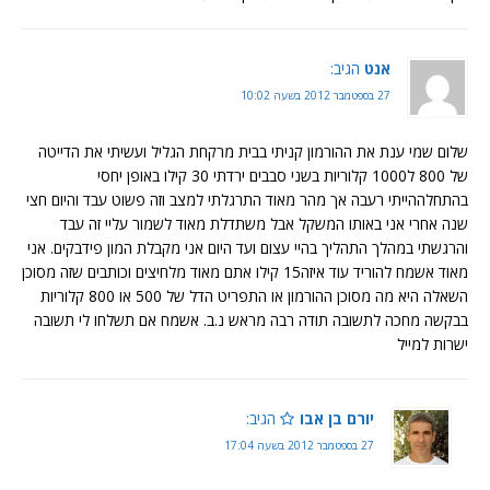
אנט
הגיב:
27 בספטמבר 2012 בשעה 10:02
שלום שמי ענת את ההורמון קניתי בבית מרקחת הגליל ועשיתי את הדייטה
של 800 ל1000 קלוריות בשני סבבים ירדתי 30 קילו באופן יחסי
בהתחלההייתי רעבה אך מהר מאוד התרגלתי למצב וזה פשוט עבד והיום חצי
שנה אחרי אני באותו המשקל אבל משתדלת מאוד לשמור עליי זה עבד
והרגשתי במהלך התהליך בהיי עצום ועד היום אני מקבלת המון פידבקים. אני
מאוד אשמח להוריד עוד איזה15 קילו אתם מאוד מלחיצים וכותבים שזה מסוכן
השאלה היא מה מסוכן ההורמון או התפריט הדל של 500 או 800 קלוריות
בבקשה מחכה לתשובה תודה רבה מראש נ.ב. אשמח אם תשלחו לי תשובה
ישרות למייל
יורם בן אבו
הגיב:
27 בספטמבר 2012 בשעה 17:04