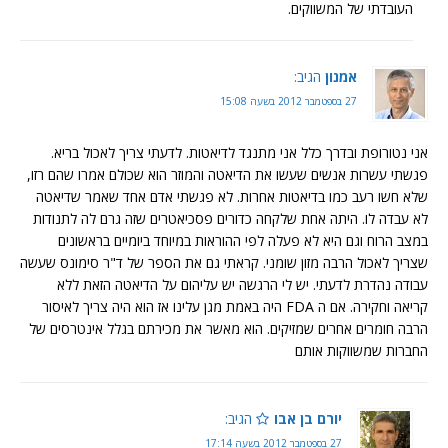
העובדתי של המשווקים.
אמנון
הגיב:
27 בספטמבר 2012 בשעה 15:08
אני נטורופת ובדרך כלל אני מתנגד לדיאטות. לדעתי צריך לאכול בריא.
פגשתי עשרות אנשים שעשו את הדיאטה והמוזר הוא שכולם אמרו שהם רזו,
שלא חשו רעב כמו בדיאטות אחרות. לא פגשתי אדם אחד שאמר שדיאטה
לא עבדה לו. היתה אחת שלקחה כדורים פסכיאטרים שזה גרם לה לתנודות
במצב הרוח וגם היא לא פעלה לפי ההוראות במיוחד ביומיים בראשונים
שצריך לאכול הרבה מזון שומני. קראתי גם את הספר של ד"ר סימונס שעשה
עבודה נהדרת לדעתי. יש לי הרגשה יש עליהום על הדיאטה הזאת ללא
קריאה וחקירה. אם ה FDA היה באמת מגן עלינו אז הוא היה צריך לאיסור
הרבה חומרים אחרים שמזיקים. הוא מאשר את מכירתם בגלל אינטרסים של
החברות שמשווקות אותם
יורם בן אבו
הגיב:
27 בספטמבר 2012 בשעה 17:14