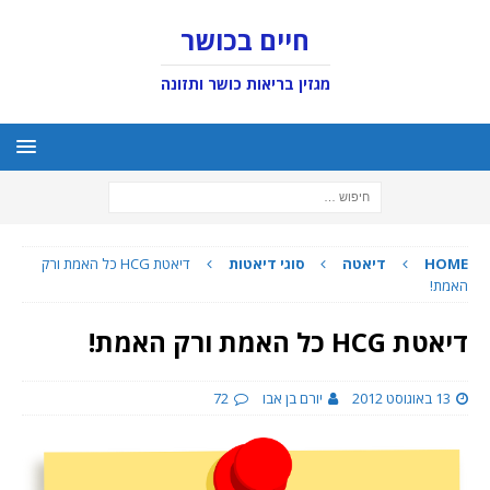
חיים בכושר
מגזין בריאות כושר ותזונה
HOME
דיאטה
סוגי דיאטות
דיאטת HCG כל האמת ורק
האמת!
דיאטת HCG כל האמת ורק האמת!
13 באוגוסט 2012
יורם בן אבו
72