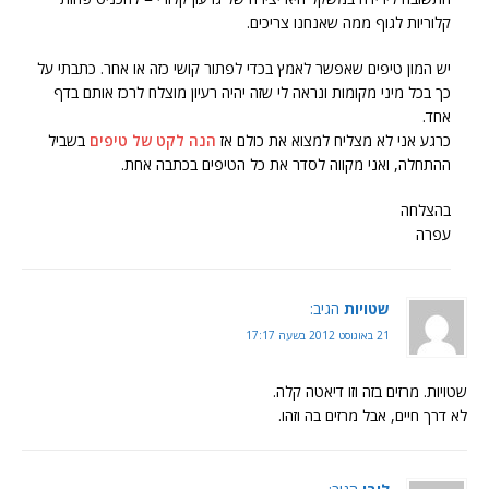
קלוריות לגוף ממה שאנחנו צריכים.
יש המון טיפים שאפשר לאמץ בכדי לפתור קושי כזה או אחר. כתבתי על
כך בכל מיני מקומות ונראה לי שזה יהיה רעיון מוצלח לרכז אותם בדף
אחד.
כרגע אני לא מצליח למצוא את כולם אז
הנה לקט של טיפים
בשביל
ההתחלה, ואני מקווה לסדר את כל הטיפים בכתבה אחת.
בהצלחה
עפרה
שטויות
הגיב:
21 באוגוסט 2012 בשעה 17:17
שטויות. מרזים בזה וזו דיאטה קלה.
לא דרך חיים, אבל מרזים בה וזהו.