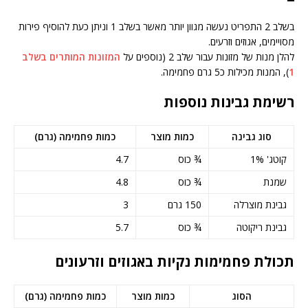
בשלב 2 התפריט נעשה מגוון יותר מאשר בשלב 1 וניתן כעת להוסיף פירות
מסויימים, אגוזים וזרעים.
להלן מנות של מזונות עבור שלב 2 (נוספים על
המזונות המותרים בשלב
1
), המנות מכילות כ5 גרם פחמימה.
רשימת גבינות נוספות
סוג גבינה
כמות מוצר
כמות פחמימה (גרם)
קוטג' 1%
¾ כוס
4.7
שמנת
¾ כוס
4.8
גבינת מוצרלה
150 גרם
3
גבינת ריקוטה
¾ כוס
5.7
תכולת פחמימות נקיות באגוזים וזרעונים
הסוג
כמות מוצר
כמות פחמימה (גרם)