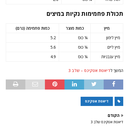
תכולת פחמימות נקיות במיצים
מיץ
כמות מוצר
כמות פחמימה (גרם)
מיץ לימון
¼ כוס
5.2
מיץ ליים
¼ כוס
5.6
מיץ עגבניות
¼ כוס
4.9
המשך ל
דיאטת אטקינס – שלב 3
דיאטת אטקינס
הקודם
דיאטת אטקינס שלב 3