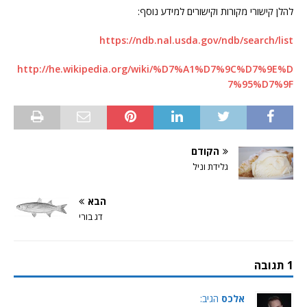
להלן קישורי מקורות וקישורים למידע נוסף:
https://ndb.nal.usda.gov/ndb/search/list
http://he.wikipedia.org/wiki/%D7%A1%D7%9C%D7%9E%D
7%95%D7%9F
הקודם
גלידת וניל
הבא
דג בורי
1 תגובה
אלכס
הגיב: