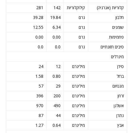
קלוריות (אנרגיה)
קילוקלוריות
142
281
חלבון
גרם
19.84
39.28
שומנים
גרם
6.34
12.55
פחמימות
גרם
0.00
0.00
סיבים תזונתיים
גרם
0.0
0.0
מינרלים
סידן
מיליגרם
12
24
ברזל
מיליגרם
0.80
1.58
מגנזיום
מיליגרם
29
57
זרחן
מיליגרם
200
396
אשלגן
מיליגרם
490
970
נתרן
מיליגרם
44
87
אבץ
מיליגרם
0.64
1.27