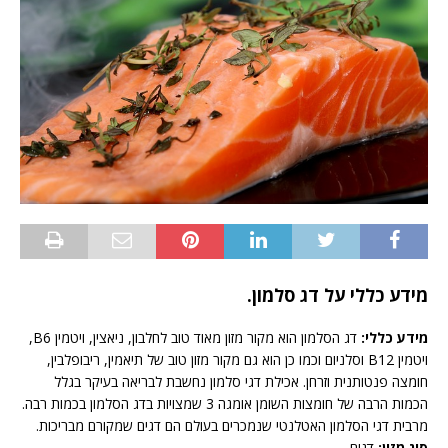
מידע כללי על דג סלמון.
מידע כללי:
דג הסלמון הוא מקור מזון מאוד טוב לחלבון, ניאצין, ויטמין B6,
ויטמין B12 וסלניום וכמו כן הוא גם מקור מזון טוב של תיאמין, ריבופלבין,
חומצה פנטותנית וזרחן. אכילת דגי סלמון נחשבת לבריאה בעיקר בגלל
הכמות הרבה של חומצות השומן אומגה 3 שמצויות בדג הסלמון בכמות רבה.
מרבית דגי הסלמון האטלנטי שנמכרים בעולם הם דגים שמקורם מבריכות.
סוג מזון:
דגים.