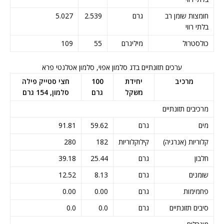
חומצות שומן רב
גרם
2.539
5.027
בלתי רווי
כולסטרול
מיליגרם
55
109
ערכים תזונתיים בדג סלמון אפוי, סלמון אטלנטי פרא
מרכיב
יחידת
100
חצי סטייק פילה
משקל
גרם
סלמון, 154 גרם
מרכיבים תזונתיים
מים
גרם
59.62
91.81
קלוריות (אנרגיה)
קילוקלוריות
182
280
חלבון
גרם
25.44
39.18
שומנים
גרם
8.13
12.52
פחמימות
גרם
0.00
0.00
סיבים תזונתיים
גרם
0.0
0.0