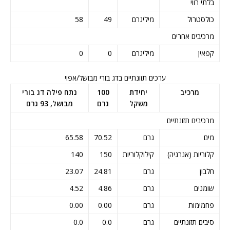
בלתי רווי
כולסטרול
מיליגרם
49
58
מרכיבים אחרים
קפאין
מיליגרם
0
0
ערכים תזונתיים בדג בורי מבושל/אפוי
מרכיב
יחידת
100
נתח פילה דג בורי
משקל
גרם
מבושל, 93 גרם
מרכיבים תזונתיים
מים
גרם
70.52
65.58
קלוריות (אנרגיה)
קילוקלוריות
150
140
חלבון
גרם
24.81
23.07
שומנים
גרם
4.86
4.52
פחמימות
גרם
0.00
0.00
סיבים תזונתיים
גרם
0.0
0.0