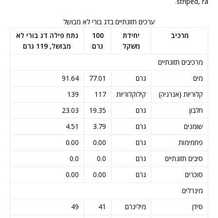
striped, ra.
ערכים תזונתיים בדג בורי לא מבושל
מרכיב
יחידת
100
נתח פילה דג בורי לא
משקל
גרם
מבושל, 119 גרם
מרכיבים תזונתיים
מים
גרם
77.01
91.64
קלוריות (אנרגיה)
קילוקלוריות
117
139
חלבון
גרם
19.35
23.03
שומנים
גרם
3.79
4.51
פחמימות
גרם
0.00
0.00
סיבים תזונתיים
גרם
0.0
0.0
סוכרים
גרם
0.00
0.00
מינרלים
סידן
מיליגרם
41
49