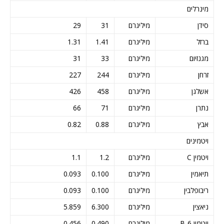
מינרלים
סידן
מיליגרם
31
29
ברזל
מיליגרם
1.41
1.31
מגנזיום
מיליגרם
33
31
זרחן
מיליגרם
244
227
אשלגן
מיליגרם
458
426
נתרן
מיליגרם
71
66
אבץ
מיליגרם
0.88
0.82
ויטמינים
ויטמין C
מיליגרם
1.2
1.1
תיאמין
מיליגרם
0.100
0.093
ריבופלבין
מיליגרם
0.100
0.093
ניאצין
מיליגרם
6.300
5.859
ויטמין B-6
מיליגרם
0.490
0.456