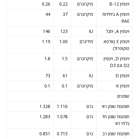
ויטמין B-12
מיקרוגרם
0.22
0.26
ויטמין A ביחידות
מיקרוגרם
37
44
RAE
ויטמין A, יחבל
IU
123
146
ויטמין E (אלפא
מיליגרם
1.00
1.19
טוקופרול)
ויטמין D, ויטמין
מיקרוגרם
1.5
1.8
D2 וגם D3
ויטמין D
IU
61
73
ויטמין K
מיקרוגרם
0.1
0.1
שומנים
חומצות שומן רווי
גרם
1.116
1.328
חומצות שומן חד
גרם
1.078
1.283
בלתי רווי
חומצות שומן רב
גרם
0.715
0.851