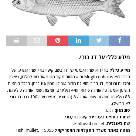
מידע כללי על דג בורי.
מידע כללי:
בורי הוא שמו העממי של דג בשם קיפון בורי. שמו המדעי של
הבורי הוא Mugil cephalus והוא מהווה מקור מזון מאוד טוב לחלבון, ניאצין
וסלניום ובנוסף, דג הבורי הוא גם מקור טוב לוויטמין B6 וזרחן. הרכב חומצות
השומן אומגה 3 לאומגה 6 הוא: 449 מיליגרם חומצות שומן אומגה 3 לעומת
88 מיליגרם חומצות שומן אומגה 6 (הנתונים מתייחסים ל100 גרם דג בורי
לא מבושל).
סוג מזון:
דגים.
שמות נוספים בעברית:
קיפון בורי,בורי.
שם באנגלית:
Flathead mullet.
מזהה באתר משרד החקלאות האמריקאי:
15055, Fish, mullet,