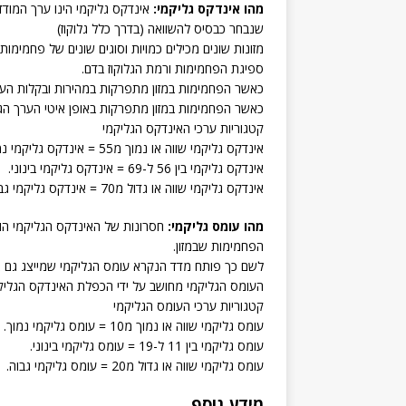
מהו אינדקס גליקמי:
אינדקס גליקמי הינו ערך המוד
שנבחר כבסיס להשוואה (בדרך כלל גלוקוז)
מזונות שונים מכילים כמויות וסוגים שונים של פחמימות 
ספיגת הפחמימות ורמת הגלוקוז בדם.
כאשר הפחמימות במזון מתפרקות במהירות ובקלות הערך
כאשר הפחמימות במזון מתפרקות באופן איטי הערך הגלי
קטגוריות ערכי האינדקס הגליקמי
אינדקס גליקמי שווה או נמוך מ55 = אינדקס גליקמי נמוך.
אינדקס גליקמי בין 56 ל-69 = אינדקס גליקמי בינוני.
אינדקס גליקמי שווה או גדול מ70 = אינדקס גליקמי גבוה.
מהו עומס גליקמי:
חסרונות של האינדקס הגליקמי הו
הפחמימות שבמזון.
לשם כך פותח מדד הנקרא עומס הגליקמי שמייצג גם 
העומס הגליקמי מחושב על ידי הכפלת האינדקס הגליקמי 
קטגוריות ערכי העומס הגליקמי
עומס גליקמי שווה או נמוך מ10 = עומס גליקמי נמוך.
עומס גליקמי בין 11 ל-19 = עומס גליקמי בינוני.
עומס גליקמי שווה או גדול מ20 = עומס גליקמי גבוה.
מידע נוסף