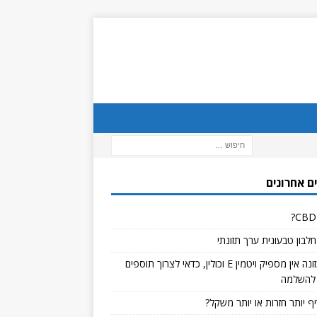
ם אחרונים
לבון טבעונית ערך תזונתי
אם בתזונה אין מספיק ויטמין E וכולין, כדאי לצרוך תוספים
להשלמה
ף יותר חזרות או יותר משקל?