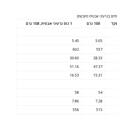
תיים בגרעיני אבטיח מיובשים
שקל
100 גרם
1 כוס גרעיני אבטיח, 108 גרם
5.45
5.05
602
557
30.60
28.33
51.16
47.37
16.53
15.31
58
54
7.86
7.28
556
515