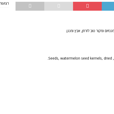
רצועות TRX מקוריות או חי
נזיום ומקור טוב לזרחן, אבץ ומנגן.