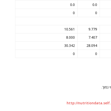
0.0
0.0
0
0
10.561
9.779
8.000
7.407
30.342
28.094
0
0
 נמוך.
http://nutritiondata.sel