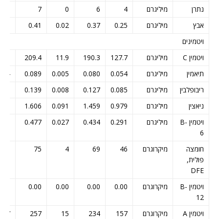
נתרן
מיליגרם
4
6
0
7
5
אבץ
מיליגרם
0.25
0.37
0.02
0.41
0.30
ויטמינים
ויטמין C
מיליגרם
127.7
190.3
11.9
209.4
2.0
תיאמין
מיליגרם
0.054
0.080
0.005
0.089
064
ריבופלבין
מיליגרם
0.085
0.127
0.008
0.139
101
ניאצין
מיליגרם
0.979
1.459
0.091
1.606
165
ויטמין B-
מיליגרם
0.291
0.434
0.027
0.477
346
6
חומצה
מיקרוגרם
46
69
4
75
55
פולית,
DFE
ויטמין B-
מיקרוגרם
0.00
0.00
0.00
0.00
0.00
12
ויטמין A
מיקרוגרם
157
234
15
257
187