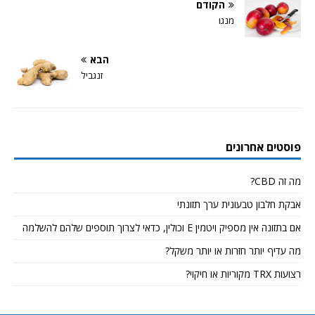
הקודם
מנגו
הבא
זנגביל
פוסטים אחרונים
מה זה CBD?
אבקת חלבון טבעונית ערך תזונתי
אם בתזונה אין מספיק ויטמין E וכולין, כדאי לצרוך תוספים שלהם להשלמה
מה עדיף יותר חזרות או יותר משקל?
רצועות TRX מקוריות או חיקוי?