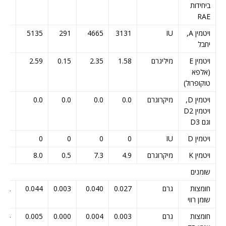
ביחידות
RAE
ויטמין A,
IU
3131
4665
291
5135
726
יחבל
ויטמין E
מיליגרם
1.58
2.35
0.15
2.59
1.88
(אלפא
טוקופרול)
ויטמין D,
מיקרוגרם
0.0
0.0
0.0
0.0
0.0
ויטמין D2
וגם D3
ויטמין D
IU
0
0
0
0
0
ויטמין K
מיקרוגרם
4.9
7.3
0.5
8.0
5.8
שומנים
חומצות
גרם
0.027
0.040
0.003
0.044
032
שומן רווי
חומצות
גרם
0.003
0.004
0.000
0.005
004