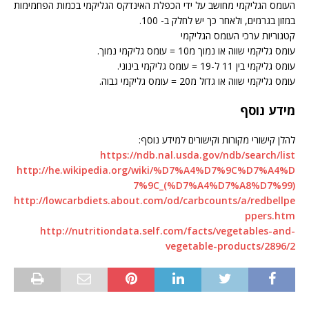
העומס הגליקמי מחושב על ידי הכפלת האינדקס הגליקמי בכמות הפחמימות
במזון בגרמים, ולאחר כך יש לחלק ב- 100.
קטגוריות ערכי העומס הגליקמי
עומס גליקמי שווה או נמוך מ10 = עומס גליקמי נמוך.
עומס גליקמי בין 11 ל-19 = עומס גליקמי בינוני.
עומס גליקמי שווה או גדול מ20 = עומס גליקמי גבוה.
מידע נוסף
להלן קישורי מקורות וקישורים למידע נוסף:
https://ndb.nal.usda.gov/ndb/search/list
http://he.wikipedia.org/wiki/%D7%A4%D7%9C%D7%A4%D
7%9C_(%D7%A4%D7%A8%D7%99)
http://lowcarbdiets.about.com/od/carbcounts/a/redbellpe
ppers.htm
http://nutritiondata.self.com/facts/vegetables-and-
vegetable-products/2896/2