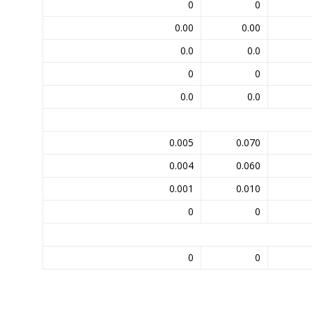
0
0
0.00
0.00
0.0
0.0
0
0
0.0
0.0
0.005
0.070
0.004
0.060
0.001
0.010
0
0
0
0