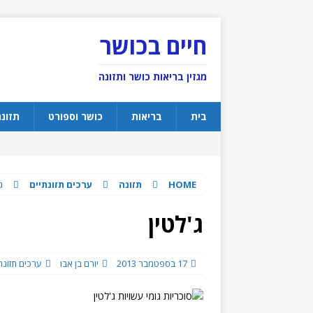
חיים בכושר
מגזין בריאות כושר ותזונה
בית
בריאות
כושר וספורט
תזונ
HOME
תזונה
ערכים תזונתיים
ג
ג'לטין
17 בספטמבר 2013
יורם בן אבו
ערכים תזונת