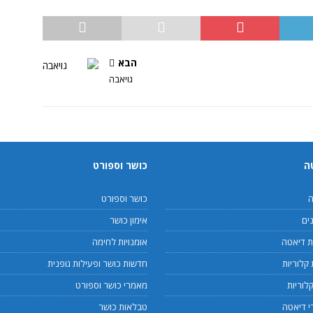
הבא
גויאבה
ה
כושר וספורט
ה
כושר וספורט
ים
אימון כושר
 דיאטה
אומנויות לחימה
קלוריות
חדשות כושר ופעילות גופנית
לוריות
מאמרי כושר וספורט
 דיאטה
טבלאות כושר