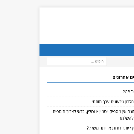
ם אחרונים
לבון טבעונית ערך תזונתי
אם בתזונה אין מספיק ויטמין E וכולין, כדאי לצרוך תוספים
להשלמה
ף יותר חזרות או יותר משקל?