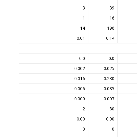
3
39
1
16
14
196
0.01
0.14
0.0
0.0
0.002
0.025
0.016
0.230
0.006
0.085
0.000
0.007
2
30
0.00
0.00
0
0