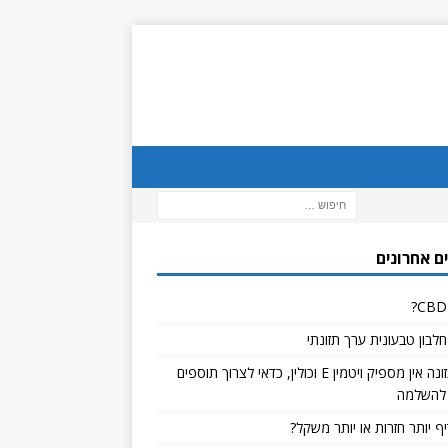
ם אחרונים
לבון טבעונית ערך תזונתי
אם בתזונה אין מספיק ויטמין E וכולין, כדאי לצרוך תוספים
להשלמה
ף יותר חזרות או יותר משקל?