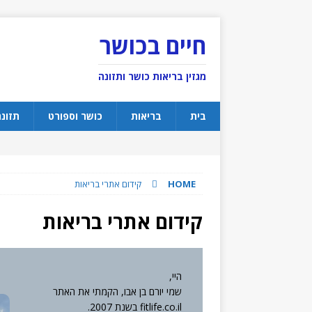
חיים בכושר
מגזין בריאות כושר ותזונה
בית
בריאות
כושר וספורט
תזונ
HOME
קידום אתרי בריאות
קידום אתרי בריאות
היי,
שמי יורם בן אבו, הקמתי את האתר
fitlife.co.il בשנת 2007.