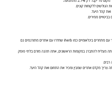
 מהתנועה.
 הגולשים ללקוחות קונים.
 ואת קהל היעד.
ביטויים ממירים.
לקדם חנויות של תוספי תזונה זה לא דבר פשוט ובמיוחד עם מתחרים בינלאומיים כמו iherb שחדרו עם אתרים מתורגמים גם
 אתה מצליח להתברג במקומות הראשונים, אתה תהנה מזרם בלתי פוסק
 רבים.
תה צריך מקדם אתרים שמבין ומכיר את התחום ואת קהל היעד.