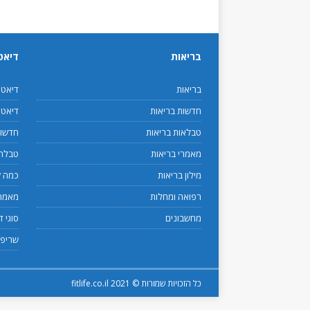
בריאות
דיאט
בריאות
דיאט
חדשות בריאות
דיאטנ
טבלאות בריאות
חדשות
מאמרי בריאות
טבלת 
מילון בריאות
כמה ק
רפואה ומחלות
מאמרי
מחשבונים
סוגי ד
שריפת
כל הזכויות שמורות © 2021 fitlife.co.il