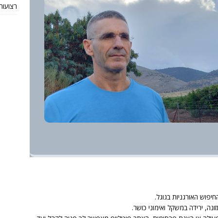
רצועות TRX מקוריות או חי
יפוש האורגניות בגוגל.
ונה, ירידה במשקל ואימוני כושר.