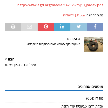
http://www.agd.org/media/142829/mj13_yadav.pdf
מקור התמונה:
J.P.Lon ויקיפדיה
הקודם
פציעות בקרוספיט? האם החוקרים משקרים?
הבא
טיפול תזונתי בניוון רשתית
פוסטים אחרונים
מה זה CBD?
אבקת חלבון טבעונית ערך תזונתי