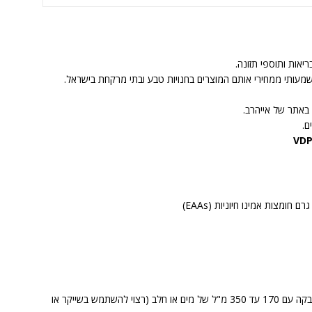
שמעותי ממחירי אותם המוצרים בחנויות טבע ובתי מרקחת בישראל.
באתר של אייהרב.
ם.
VDP
יש לערבב היטב (כ-30 שניות) כף מדידה של אבקה עם 170 עד 350 מ"ל של מים או חלב (רצוי להשתמש בשייקר או