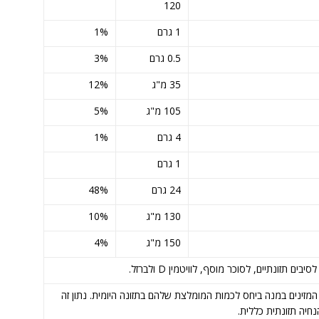
120
1 גרם
1%
0.5 גרם
‎3%
35 מ"ג
‎12%‎
105 מ"ג
‎5%‎
4 גרם
1%
1 גרם
24 גרם
‎48%‎
130 מ"ג
10%
150 מ"ג
4%
תזונתיים, לסוכר מוסף, לוויטמין D ולברזל.
ת כמות החומרים המזינים במנה ביחס לכמות המומלצת שלהם בתזונה היומית. נתון זה