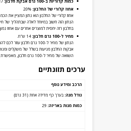
כמות קלוריות ב-100 גרם אבקת חלבון:
387 קלוריות.
אחוז קלורי של החלבון:
20%
אחוז קלורי של החלבון הוא נתון המציין את הכמ
הנתון הזה חשוב במיוחד לאלה שבתהליך של חיטו
בחלבון רזה יחסית למוצרים אחרים עם אחוז נמוך 
מחיר ל-100 גרם חלבון:
14 ש"ח.
הנתון של מחיר ל-100 גרם חלבון עוזר לכם להחליט איזה מוצר משתלם יותר מבחינת מחיר.
אבקות החלבון מגיעות בשלל של משקלים ומנות
השוואה של מחיר ל-100 גרם חלבון, מאפשרת לכם לבצע השוואת מחירים מדויקת בין אבקות החלבון השונות.
ערכים תזונתיים
הרכב ומידע נוסף
גודל מנה:
בערך כף מדידה אחת (31 גרם)
כמות מנות באריזה:
29