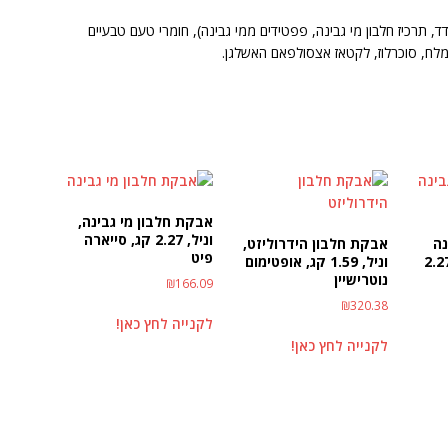
ד, תרכיז חלבון מי גבינה, פפטידים ממי גבינה), חומרי טעם טבעיים
, מלח, סוכרלוז, לקטאז אצסולפאם האשלגן.
אבקת חלבון מי גבינה,
וניל, 2.27 קג, סייארה
נה
אבקת חלבון הידרוליזט,
פיט
ולט, ללא טעם, 2.27
וניל, 1.59 קג, אופטימום
נוטרישיין
₪
166.09
₪
320.38
לקנייה לחץ כאן!
לקנייה לחץ כאן!