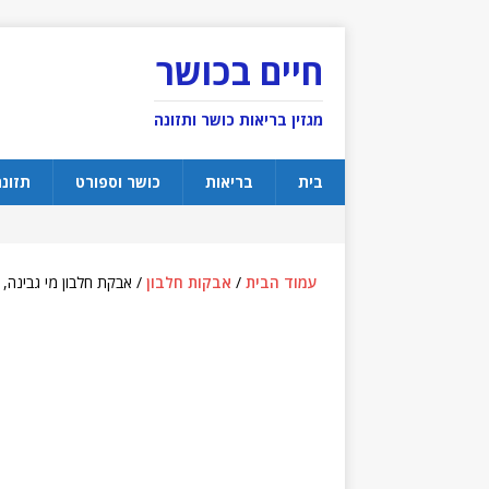
חיים בכושר
מגזין בריאות כושר ותזונה
בית
בריאות
כושר וספורט
תזונ
עמוד הבית
/
אבקות חלבון
/ אבקת חלבון מי גבינה, גלידת וניל, 0.907 קג