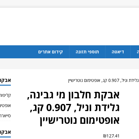
ה
דיאטה
תוספי תזונה
קידום אתרים
אבקות
, אופטימום נוטרישיין
אבקת חלבון מי גבינה,
קליפורנ
גלידת וניל, 0.907 קג,
אופטימו
סייארה
אופטימום נוטרישיין
אבקות
₪
127.41