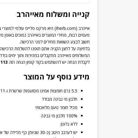
קנייה ומשלוח מאייהרב
אייהרב (Iherb.com) היא מרקט פלייס עולמי למוצרי בריאות ותוספי תזונה.
פעמים רבות, מחירי המוצרים באייהרב נמוכים באופן מ
חשוב לבצע השוואת מחירים לפני הרכישה.
בלחיצה על לחצן הקניה אתם תופנו להשלמת הרכישה 
המשלוחים מאייהרב מתקבלים במהירות ותוך ימים בודדי
לקבלת הנחה יש להשתמש בקוד קופון הנחה הזה
113
מידע נוסף על המוצר
5.5 גרם חומצות אמינו מסועפות שרשרת ו-11 גרם חומצות אמינו חיוניות (EAAs)
חלבון מי גבינה מבודד
מכיל חומר טעם מלאכותי
100% חלבון מי גבינה
ללא גלוטן