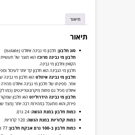
תיאור
תיאור
סוג חלבון:
חלבון מי גבינה איזולט (Isolate)
חלבון מי גבינה מרוכז
הוא תוצר של תעשיית ה
הקזאין וחלבון מי גבינה.
חלבון מי הגבינה הוא חלבון קל יותר לעיכול וס
חלבון מי גבינה איזולט
הוא חלבון מי גבינה שע
אחר. ספיגתו של חלבון מי גבינה איזולט מהירה י
איזולט מכיל גם פחות מיקרונוטריינטים (כמו לקטו
חלבון מי גבינה הידרוליזט
הוא חלבון שמקורו 
פירוק והוא מתעכל במהירות רבה יותר (מצד שני,
כמות חלבון במנת הגשה:
24 גרם.
כמות קלוריות במנת הגשה:
120 קלוריות.
כמות חלבון ב-100 גרם אבקת חלבון:
77 גרם.