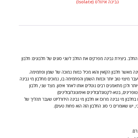
גבינה איזולט (Isolate)
חלב. ביצירת גבינה מפרקים את החלב לשני סוגים של חלבונים: חלבון
פיגה מאשר חלבון הקזאין והוא מכיל כמות נמוכה של שומן ופחמימה.
בר מיצוי טוב יותר וכמות השומן והפחמימה בו, נמוכים מחלבון מי גבינה
ותר ולכן מתאמנים רבים נוטלים אותו לאחר אימון. מצד שני, חלבון
פרינים, בטא-לקטוגלובולינים ואימונוגלובולינים)
בחלבון מי גבינה מרוכז או חלבון מי גבינה הידורליזט שעבר תהליך של
 יש שאומרים כי סוג החלבון הזה הוא פחות טעים).