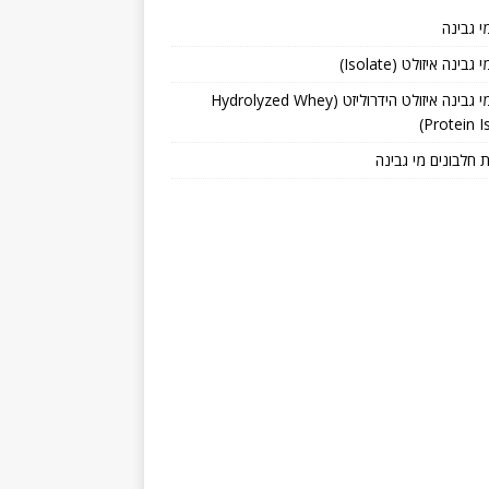
י גבינה
גבינה איזולט (Isolate)
חלבון מי גבינה איזולט הידרוליזט (Hydrolyzed Whey
Protein Is
 חלבונים מי גבינה