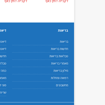
לקנייה לחץ כאן!
לקנייה לחץ כאן!
בריאות
דיאט
בריאות
דיאט
חדשות בריאות
דיאטנ
טבלאות בריאות
חדשות
מאמרי בריאות
טבלת 
מילון בריאות
כמה ק
רפואה ומחלות
מאמרי
מחשבונים
סוגי ד
שריפת