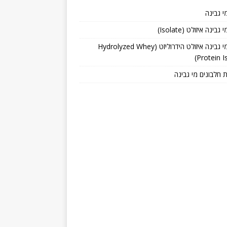
י גבינה
גבינה איזולט (Isolate)
חלבון מי גבינה איזולט הידרוליזט (Hydrolyzed Whey
Protein Is
 חלבונים מי גבינה