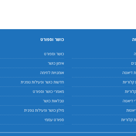
ה
כושר וספורט
ה
כושר וספורט
ים
אימון כושר
 דיאטה
אומנויות לחימה
קלוריות
חדשות כושר ופעילות גופנית
לוריות
מאמרי כושר וספורט
 דיאטה
טבלאות כושר
יאטות
מילון כושר ופעילות גופנית
 קלוריות
ספורט עממי