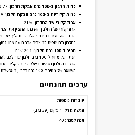
כמות חלבון ב-100 גרם אבקת חלבון:
77 גרם.
כמות קלוריות ב-100 גרם אבקת חלבון:
359 קלוריות.
אחוז קלורי של החלבון:
21%
אחוז קלורי של החלבון הוא נתון המציין את הכמ
הנתון הזה חשוב במיוחד לאלה שבתהליך של חיטו
בחלבון רזה יחסית למוצרים אחרים עם אחוז נמוך 
מחיר ל-100 גרם חלבון:
20.1 ש"ח.
הנתון של מחיר ל-100 גרם חלבון עוזר לכם להחליט איזה מוצר משתלם יותר מבחינת מחיר.
אבקות החלבון מגיעות בשלל של משקלים ומנות
השוואה של מחיר ל-100 גרם חלבון, מאפשרת לכם לבצע השוואת מחירים מדויקת בין אבקות החלבון השונות.
ערכים תזונתיים
עובדות נוספות
הגשה גודל:
1 סקופ (39 גרם)
מנה למנה:
40