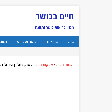
חיים בכושר
מגזין בריאות כושר ותזונה
בית
בריאות
כושר וספורט
תזונ
עמוד הבית
/
אבקות חלבון
/ אבקת חלבון הידרוליזה, שוקולד, 1.59 קג, או